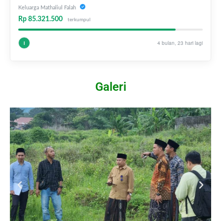
Keluarga Mathaliul Falah
Rp 85.321.500
terkumpul
4 bulan, 23 hari lagi
I
Galeri